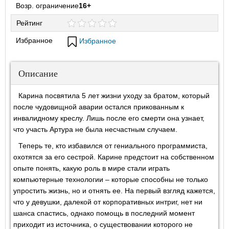
Возр. ограничение
16+
Рейтинг
Избранное
Избранное
Описание
Карина посвятила 5 лет жизни уходу за братом, который
после чудовищной аварии остался прикованным к
инвалидному креслу. Лишь после его смерти она узнает,
что участь Артура не была несчастным случаем.
Теперь те, кто избавился от гениального программиста,
охотятся за его сестрой. Карине предстоит на собственном
опыте понять, какую роль в мире стали играть
компьютерные технологии – которые способны не только
упростить жизнь, но и отнять ее. На первый взгляд кажется,
что у девушки, далекой от корпоративных интриг, нет ни
шанса спастись, однако помощь в последний момент
приходит из источника, о существовании которого не