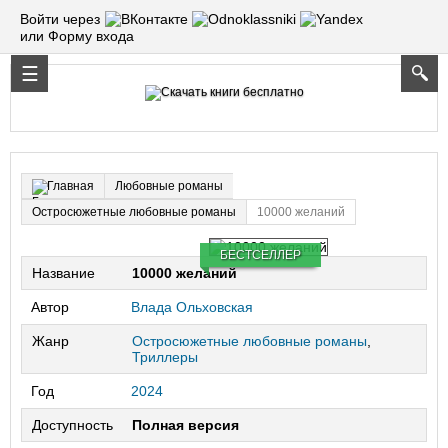
Войти через
или Форму входа
Любовные романы
Главная
Остросюжетные любовные романы
10000 желаний
БЕСТСЕЛЛЕР
Название
10000 желаний
Автор
Влада Ольховская
Жанр
Остросюжетные любовные романы
,
Триллеры
Год
2024
Доступность
Полная версия