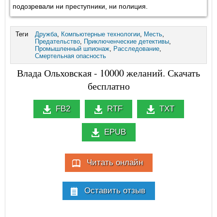
подозревали ни преступники, ни полиция.
Теги
Дружба
,
Компьютерные технологии
,
Месть
,
Предательство
,
Приключенческие детективы
,
Промышленный шпионаж
,
Расследование
,
Смертельная опасность
Влада Ольховская - 10000 желаний. Скачать
бесплатно
FB2
RTF
TXT
EPUB
Читать онлайн
Оставить отзыв