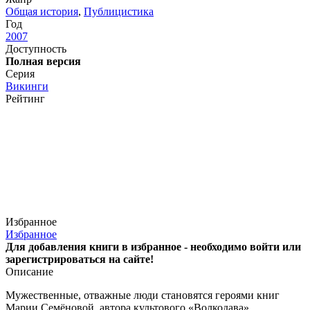
Общая история
,
Публицистика
Год
2007
Доступность
Полная версия
Серия
Викинги
Рейтинг
Избранное
Избранное
Для добавления книги в избранное - необходимо войти или
зарегистрироваться на сайте!
Описание
Мужественные, отважные люди становятся героями книг
Марии Семёновой, автора культового «Волкодава»,