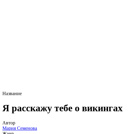
Название
Я расскажу тебе о викингах
Автор
Мария Семенова
Жанр