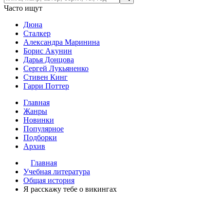
Часто ищут
Дюна
Сталкер
Александра Маринина
Борис Акунин
Дарья Донцова
Сергей Лукьяненко
Стивен Кинг
Гарри Поттер
Главная
Жанры
Новинки
Популярное
Подборки
Архив
Главная
Учебная литература
Общая история
Я расскажу тебе о викингах