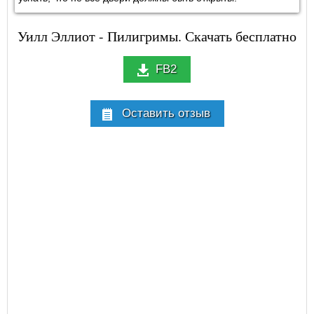
Уилл Эллиот - Пилигримы. Скачать бесплатно
FB2
Оставить отзыв