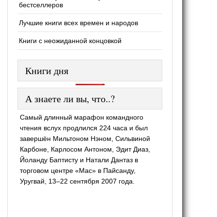
бестселлеров
Лучшие книги всех времен и народов
Книги с неожиданной концовкой
Книги дня
А знаете ли вы, что..?
Самый длинный марафон командного
чтения вслух продлился 224 часа и был
завершён Мильтоном Нэном, Сильвиной
Карбоне, Карлосом Антоном, Эдит Диаз,
Йоланду Баптисту и Натали Дантаз в
торговом центре «Mac» в Пайсанду,
Уругвай, 13–22 сентября 2007 года.