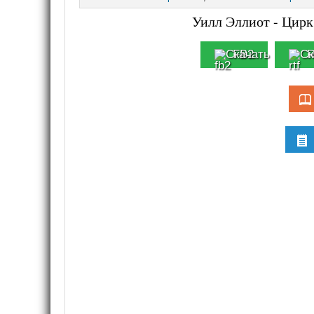
Уилл Эллиот - Цирк
FB2