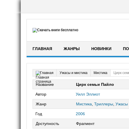
ГЛАВНАЯ
ЖАНРЫ
НОВИНКИ
ПО
Ужасы и мистика
Мистика
Цирк сем
Главная
Название
Цирк семьи Пайло
Автор
Уилл Эллиот
Жанр
Мистика
,
Триллеры
,
Ужасы
Год
2006
Доступность
Фрагмент