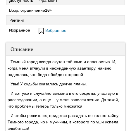
Доступность
Фрагмент
Возр. ограничение
16+
Рейтинг
Избранное
Избранное
Описание
Темный город всегда окутан тайнами и опасностью. И,
когда меня втянули в неожиданную авантюру, наивно
надеялась, что беда обойдет стороной.
Увы! У судьбы оказались другие планы.
И вот уже я случайно ввязана в его секреты, участвую в
расследовании, а еще… у меня завелся жених. Да такой,
что проблемы теперь только множатся!
И чтобы решить их, придется разгадать не только тайну
Темного города, но и мужчины, в которого по уши успела
влюбиться!