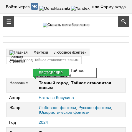
Войти через
или Форму входа
Фэнтези
Любовное фэнтези
Главная
Темный город. Тайное становится явным
БЕСТСЕЛЛЕР
Название
Темный город. Тайное становится
явным
Автор
Наталья Косухина
Жанр
Любовное фэнтези
,
Русское фэнтези
,
Юмористическое фэнтези
Год
2024