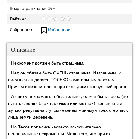
Возр. ограничение
16+
Рейтинг
Избранное
Избранное
Описание
Некромант должен быть страшным.
Нет, он обязан быть ОЧЕНЬ страшным. И мрачным. И
смеяться он должен ТОЛЬКО замогильным хохотом.
Причем исключительно при виде диких конвульсий врагов.
А еще у некроманта обязательно должен быть посох (не
путать с волшебной палочкой или метлой), конспекты и
жуткая репутация с упоминанием минимум трех стертых с
лица земли деревень.
Но Тессе попались какие-то исключительно
неправильные некроманты. Мало того, что при их