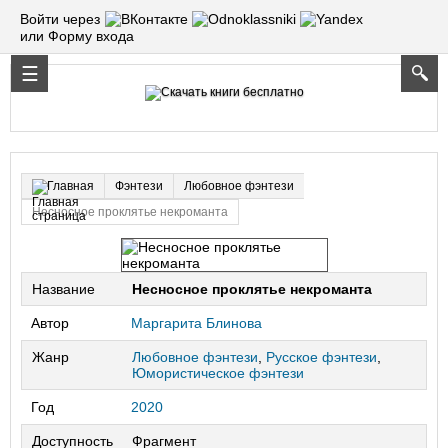
Войти через
или Форму входа
Фэнтези
Любовное фэнтези
Главная
Несносное проклятье некроманта
Название
Несносное проклятье некроманта
Автор
Маргарита Блинова
Жанр
Любовное фэнтези
,
Русское фэнтези
,
Юмористическое фэнтези
Год
2020
Доступность
Фрагмент