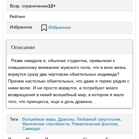
Возр. ограничение
12+
Рейтинг
Избранное
Избранное
Описание
Разве ожидала я, обычная студентка, привычная к
повышенному вниманию мужского пола, что в мою жизнь
ворвутся сразу два чертовски обаятельных индивида?
Причем настолько обаятельных, что даже я теряю рядом с
ними волю. И не просто ворвутся, а потребуют моего
возвращения в некий волшебный мир, в котором я мало
того, что принцесса, еще и дочь дракона…
Теги
Волшебные миры
,
Драконы
,
Любовный треугольник
,
Магические способности
,
Романтическое фэнтези
,
Самиздат