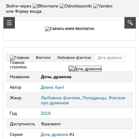
Войти через
или Форму входа
Фэнтези
Любовное фэнтези
Дочь дракона
Главная
Название
Дочь дракона
Автор
Диана Хант
Жанр
Любовное фэнтези
,
Попаданцы
,
Фэнтези
про драконов
Год
2018
Доступность
Фрагмент
Серия
Дочь дракона
#1