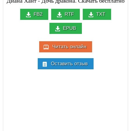
Диана Хант - Дочь дракона. Скачать бесплатно
FB2
RTF
TXT
EPUB
Читать онлайн
Оставить отзыв