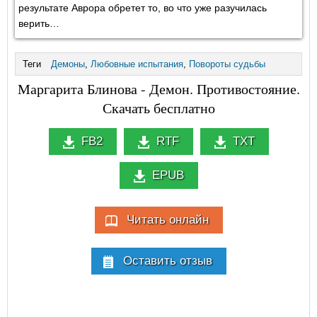
результате Аврора обретет то, во что уже разучилась
верить…
Теги
Демоны
,
Любовные испытания
,
Повороты судьбы
Маргарита Блинова - Демон. Противостояние.
Скачать бесплатно
FB2
RTF
TXT
EPUB
Читать онлайн
Оставить отзыв