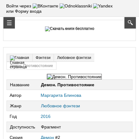
Войти через
или Форму входа
Фэнтези
Любовное фэнтези
Главная
Демон. Противостояние
Название
Демон. Противостояние
Автор
Маргарита Блинова
Жанр
Любовное фэнтези
Год
2016
Доступность
Фрагмент
Серия
Демон
#2