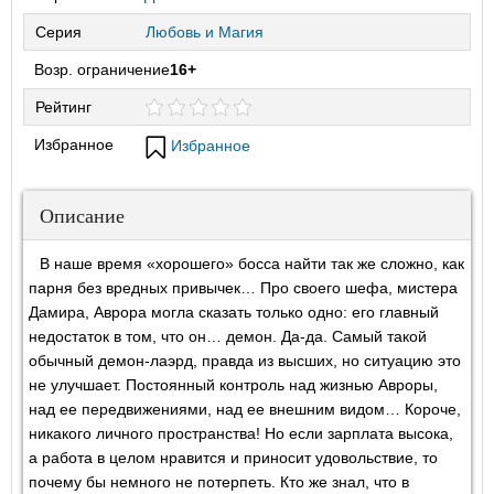
Серия
Любовь и Магия
Возр. ограничение
16+
Рейтинг
Избранное
Избранное
Описание
В наше время «хорошего» босса найти так же сложно, как
парня без вредных привычек… Про своего шефа, мистера
Дамира, Аврора могла сказать только одно: его главный
недостаток в том, что он… демон. Да-да. Самый такой
обычный демон-лаэрд, правда из высших, но ситуацию это
не улучшает. Постоянный контроль над жизнью Авроры,
над ее передвижениями, над ее внешним видом… Короче,
никакого личного пространства! Но если зарплата высока,
а работа в целом нравится и приносит удовольствие, то
почему бы немного не потерпеть. Кто же знал, что в