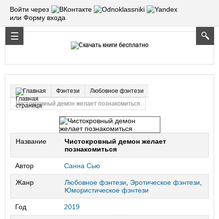
Войти через
или Форму входа
Фэнтези
Любовное фэнтези
Главная
Чистокровный демон желает познакомиться
Название
Чистокровный демон желает
познакомиться
Автор
Санна Сью
Жанр
Любовное фэнтези
,
Эротическое фэнтези
,
Юмористическое фэнтези
Год
2019