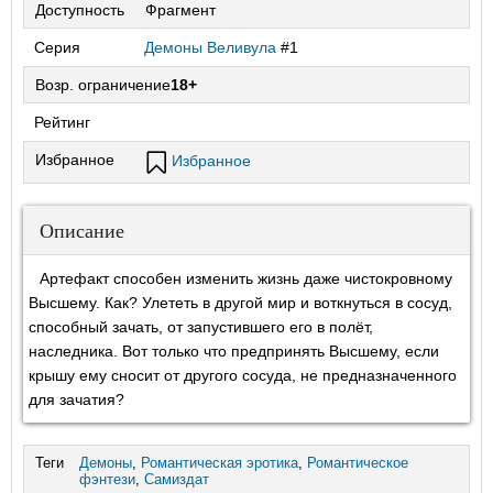
Доступность
Фрагмент
Серия
Демоны Веливула
#1
Возр. ограничение
18+
Рейтинг
Избранное
Избранное
Описание
Артефакт способен изменить жизнь даже чистокровному
Высшему. Как? Улететь в другой мир и воткнуться в сосуд,
способный зачать, от запустившего его в полёт,
наследника. Вот только что предпринять Высшему, если
крышу ему сносит от другого сосуда, не предназначенного
для зачатия?
Теги
Демоны
,
Романтическая эротика
,
Романтическое
фэнтези
,
Самиздат