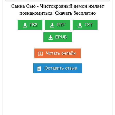
Санна Сью - Чистокровный демон желает
познакомиться. Скачать бесплатно
FB2
RTF
TXT
EPUB
Читать онлайн
Оставить отзыв