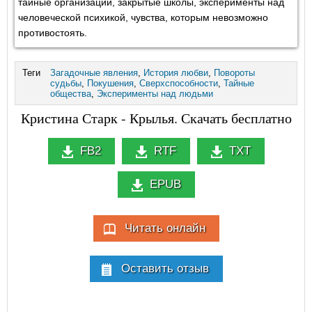
тайные организации, закрытые школы, эксперименты над
человеческой психикой, чувства, которым невозможно
противостоять.
Теги
Загадочные явления
,
История любви
,
Повороты
судьбы
,
Покушения
,
Сверхспособности
,
Тайные
общества
,
Эксперименты над людьми
Кристина Старк - Крылья. Скачать бесплатно
FB2
RTF
TXT
EPUB
Читать онлайн
Оставить отзыв