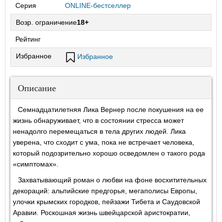
Серия
ONLINE-бестселлер
Возр. ограничение
18+
Рейтинг
Избранное
Избранное
Описание
Семнадцатилетняя Лика Вернер после покушения на ее
жизнь обнаруживает, что в состоянии стресса может
ненадолго перемещаться в тела других людей. Лика
уверена, что сходит с ума, пока не встречает человека,
который подозрительно хорошо осведомлен о такого рода
«симптомах».
Захватывающий роман о любви на фоне восхитительных
декораций: альпийские предгорья, мегаполисы Европы,
улочки крымских городков, пейзажи Тибета и Саудовской
Аравии. Роскошная жизнь швейцарской аристократии,