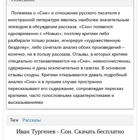
Полемика о «Сне» и отношении русского писателя к
иностранной литературе явилась наиболее значительным
эпизодом в обсуждении рассказа. «Сон» появился
одновременно с «Новью»; поэтому критики либо
разбирали только роман, игнорируя «художественную
безделку», либо сочетали анализ обоих произведений –
конечно, не в пользу рассказа. Отзывы, в которых критики
специально останавливаются на «Сне», немногочисленны,
сдержанны и даны исключительно в газетах. В основном
отзывы сходны. Критики отказываются давать подробный
анализ «Сна» и в лучшем случае пространно
пересказывают его содержание, сопровождая пересказ
краткими, часто голословными характеристиками и
высказываниями.
Теги
Рассказы
Иван Тургенев - Сон. Скачать бесплатно