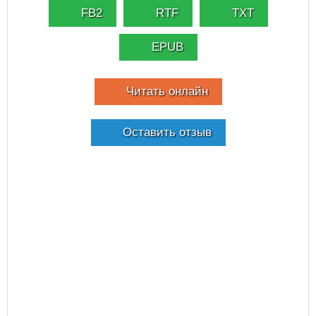
FB2
RTF
TXT
EPUB
Читать онлайн
Оставить отзыв