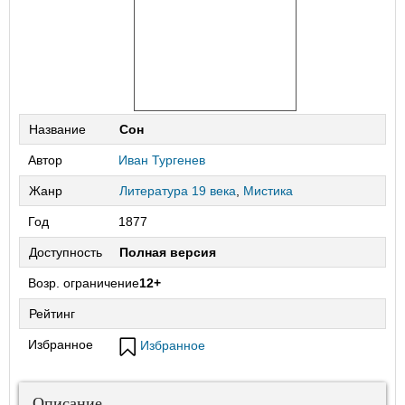
Название
Сон
Автор
Иван Тургенев
Жанр
Литература 19 века
,
Мистика
Год
1877
Доступность
Полная версия
Возр. ограничение
12+
Рейтинг
Избранное
Избранное
Описание