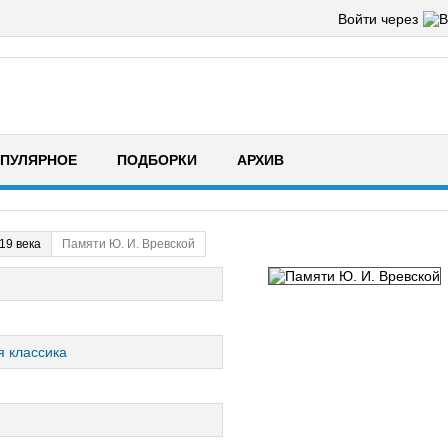
Войти через
ПУЛЯРНОЕ
ПОДБОРКИ
АРХИВ
19 века
Памяти Ю. И. Вревской
я классика