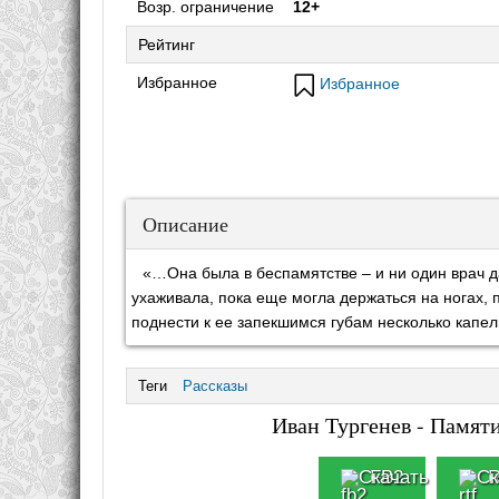
Возр. ограничение
12+
Рейтинг
Избранное
Избранное
Описание
«…Она была в беспамятстве – и ни один врач д
ухаживала, пока еще могла держаться на ногах,
поднести к ее запекшимся губам несколько капе
Теги
Рассказы
Иван Тургенев - Памяти
FB2