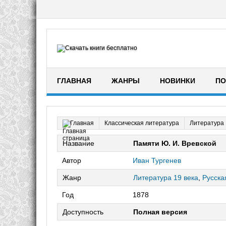
ГЛАВНАЯ
ЖАНРЫ
НОВИНКИ
ПО
Классическая литература
Литература 
Главная
Название
Памяти Ю. И. Вревской
Автор
Иван Тургенев
Жанр
Литература 19 века
,
Русска
Год
1878
Доступность
Полная версия