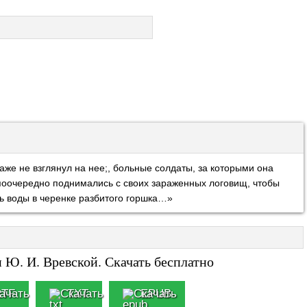
аже не взглянул на нее;, больные солдаты, за которыми она
 поочередно поднимались с своих зараженных логовищ, чтобы
ль воды в черенке разбитого горшка…»
 Ю. И. Вревской. Скачать бесплатно
RTF
TXT
EPUB