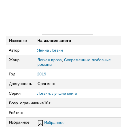
Название
На изломе алого
Автор
Янина Логвин
Жанр
Легкая проза
,
Современные любовные
романы
Год
2019
Доступность
Фрагмент
Серия
Логвин: лучшие книги
Возр. ограничение
16+
Рейтинг
Избранное
Избранное