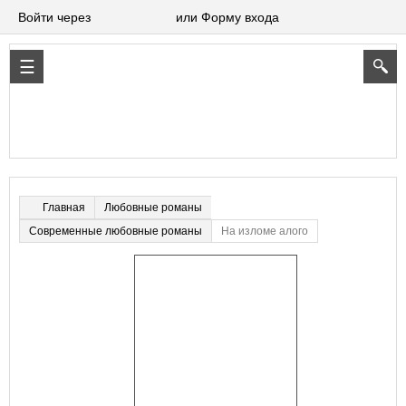
Войти через
или Форму входа
Любовные романы
Главная
Современные любовные романы
На изломе алого