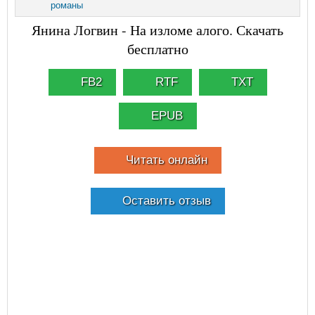
романы
Янина Логвин - На изломе алого. Скачать
бесплатно
FB2
RTF
TXT
EPUB
Читать онлайн
Оставить отзыв