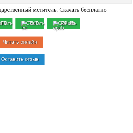
дарственный мститель. Скачать бесплатно
RTF
TXT
EPUB
Читать онлайн
Оставить отзыв