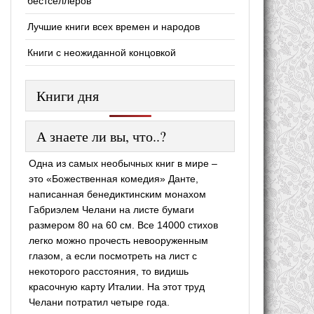
бестселлеров
Лучшие книги всех времен и народов
Книги с неожиданной концовкой
Книги дня
А знаете ли вы, что..?
Одна из самых необычных книг в мире –
это «Божественная комедия» Данте,
написанная бенедиктинским монахом
Габриэлем Челани на листе бумаги
размером 80 на 60 см. Все 14000 стихов
легко можно прочесть невооруженным
глазом, а если посмотреть на лист с
некоторого расстояния, то видишь
красочную карту Италии. На этот труд
Челани потратил четыре года.