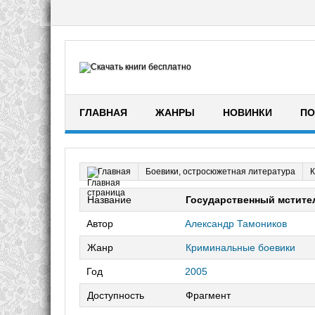
ГЛАВНАЯ
ЖАНРЫ
НОВИНКИ
ПО
Боевики, остросюжетная литература
К
Главная
Название
Государственный мстите
Автор
Александр Тамоников
Жанр
Криминальные боевики
Год
2005
Доступность
Фрагмент