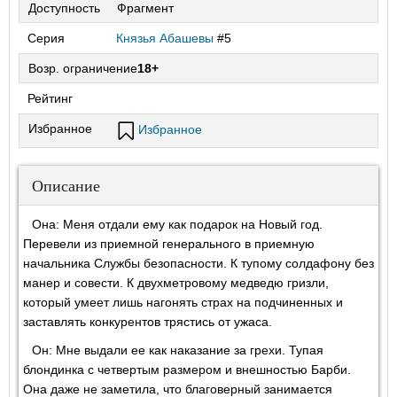
Доступность
Фрагмент
Серия
Князья Абашевы
#5
Возр. ограничение
18+
Рейтинг
Избранное
Избранное
Описание
Она: Меня отдали ему как подарок на Новый год.
Перевели из приемной генерального в приемную
начальника Службы безопасности. К тупому солдафону без
манер и совести. К двухметровому медведю гризли,
который умеет лишь нагонять страх на подчиненных и
заставлять конкурентов трястись от ужаса.
Он: Мне выдали ее как наказание за грехи. Тупая
блондинка с четвертым размером и внешностью Барби.
Она даже не заметила, что благоверный занимается