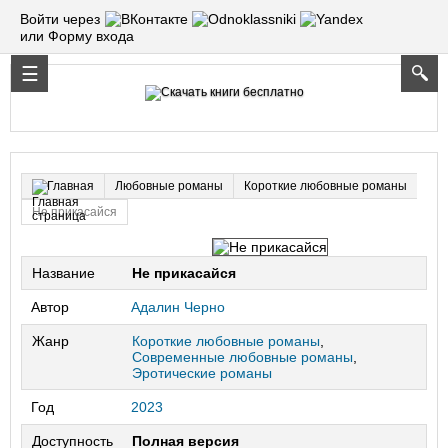
Войти через
или Форму входа
Любовные романы
Короткие любовные романы
Главная
Не прикасайся
Название
Не прикасайся
Автор
Адалин Черно
Жанр
Короткие любовные романы
,
Современные любовные романы
,
Эротические романы
Год
2023
Доступность
Полная версия