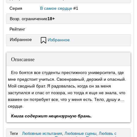
Серия
В самое сердце
#1
Возр. ограничение
18+
Рейтинг
Избранное
Избранное
Описание
Его боятся все студенты престижного университета, где
мне предстоит учиться. Своенравный, дерзкий и опасный.
Мой сводный брат. Я радовалась, когда он за меня
заступился и спас от позора, но тогда я еще не знала, что
взамен он потребует все, что у меня есть. Тело, душу и…
сердце.
Книга содержит нецензурную брань.
Теги
Любовные испытания
,
Любовные сцены
,
Любовь с