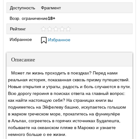
Доступность
Фрагмент
Возр. ограничение
18+
Рейтинг
Избранное
Избранное
Описание
Может ли жизнь проходить в поездках? Перед нами
реальная история, показанная сквозь призму путешествий.
Новые открытия и утраты, радость и боль случаются в пути.
Всю дорогу героиня в поисках ответа на главный вопрос:
как найти настоящую себя? На страницах книги вы
подниметесь на Эйфелеву башню, искупаетесь голышом
в жарком греческом море, прокатитесь на фуникулёре
в Альпах, согреетесь в горячих источниках Будапешта,
побываете на океанском пляже в Марокко и узнаете
немного больше о ее жизни.