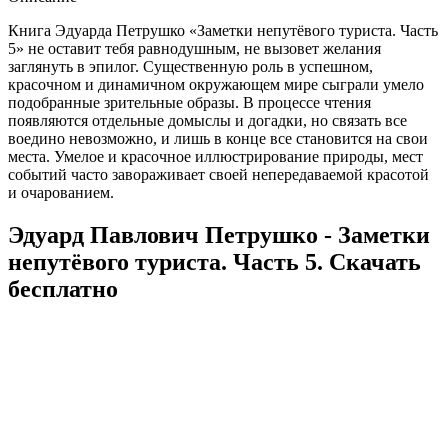
Книга Эдуарда Петрушко «Заметки непутёвого туриста. Часть
5» не оставит тебя равнодушным, не вызовет желания
заглянуть в эпилог. Существенную роль в успешном,
красочном и динамичном окружающем мире сыграли умело
подобранные зрительные образы. В процессе чтения
появляются отдельные домыслы и догадки, но связать все
воедино невозможно, и лишь в конце все становится на свои
места. Умелое и красочное иллюстрирование природы, мест
событий часто завораживает своей непередаваемой красотой
и очарованием.
Эдуард Павлович Петрушко - Заметки
непутёвого туриста. Часть 5. Скачать
бесплатно