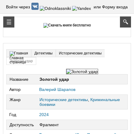
Войти через
или Форму входа
Детективы
Исторические детективы
Главная
Золотой удар
Название
Золотой удар
Автор
Валерий Шарапов
Жанр
Исторические детективы
,
Криминальные
боевики
Год
2024
Доступность
Фрагмент