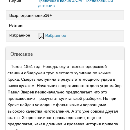
Серия
Тревожная весна 45-го. Послевоенный
детектив
Возр. ограничение
16+
Рейтинг
Избранное
Избранное
Описание
Псков, 1951 год. Неподалеку от железнодорожной
станции обнаружен труп местного хулигана по кличке
Кроха. Смерть наступила в результате мощного удара в
висок кулаком. Начальник оперативного отдела угро майор
Павел Зверев первоначально предполагает, что это
происшествие – результат хулиганской разборки. Но при
Крохе найден чемодан с фальшивыми червонцами
высокого качества изготовления. А это уже совсем другая
статья. Зверев начинает расследование, еще не
предполагая, какая длинная и кровавая история привела