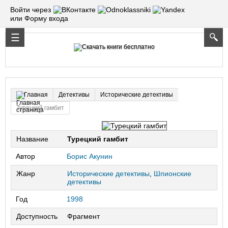
Войти через
или Форму входа
Детективы
Исторические детективы
Главная
Турецкий гамбит
Название
Турецкий гамбит
Автор
Борис Акунин
Жанр
Исторические детективы
,
Шпионские
детективы
Год
1998
Доступность
Фрагмент