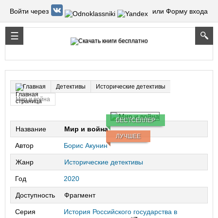
Войти через
или Форму входа
Детективы
Исторические детективы
Главная
Мир и война
БЕСТСЕЛЛЕР
Название
Мир и война
ЛУЧШЕЕ
Автор
Борис Акунин
Жанр
Исторические детективы
Год
2020
Доступность
Фрагмент
Серия
История Российского государства в