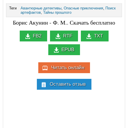
Теги
Авантюрные детективы
,
Опасные приключения
,
Поиск
артефактов
,
Тайны прошлого
Борис Акунин - Ф. М.. Скачать бесплатно
FB2
RTF
TXT
EPUB
Читать онлайн
Оставить отзыв