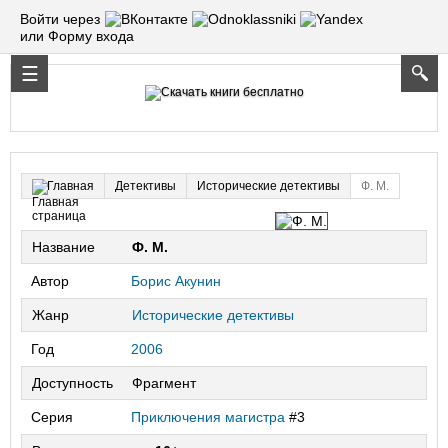
Войти через
или Форму входа
Детективы
Исторические детективы
Ф. М.
Главная
Название
Ф. М.
Автор
Борис Акунин
Жанр
Исторические детективы
Год
2006
Доступность
Фрагмент
Серия
Приключения магистра
#3