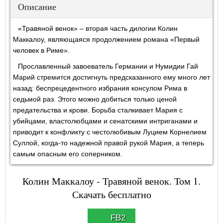
Описание
«Травяной венок» – вторая часть дилогии Колин
Маккалоу, являющаяся продолжением романа «Первый
человек в Риме».
Прославленный завоеватель Германии и Нумидии Гай
Марий стремится достигнуть предсказанного ему много лет
назад: беспрецедентного избрания консулом Рима в
седьмой раз. Этого можно добиться только ценой
предательства и крови. Борьба сталкивает Мария с
убийцами, властолюбцами и сенатскими интриганами и
приводит к конфликту с честолюбивым Луцием Корнелием
Суллой, когда-то надежной правой рукой Мария, а теперь
самым опасным его соперником.
Колин Маккалоу - Травяной венок. Том 1.
Скачать бесплатно
FB2