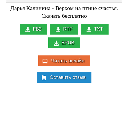
Дарья Калинина - Верхом на птице счастья.
Скачать бесплатно
FB2
RTF
TXT
EPUB
Читать онлайн
Оставить отзыв