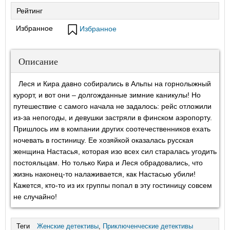
Рейтинг
Избранное
Избранное
Описание
Леся и Кира давно собирались в Альпы на горнолыжный
курорт, и вот они – долгожданные зимние каникулы! Но
путешествие с самого начала не задалось: рейс отложили
из-за непогоды, и девушки застряли в финском аэропорту.
Пришлось им в компании других соотечественников ехать
ночевать в гостиницу. Ее хозяйкой оказалась русская
женщина Настасья, которая изо всех сил старалась угодить
постояльцам. Но только Кира и Леся обрадовались, что
жизнь наконец-то налаживается, как Настасью убили!
Кажется, кто-то из их группы попал в эту гостиницу совсем
не случайно!
Теги
Женские детективы
,
Приключенческие детективы