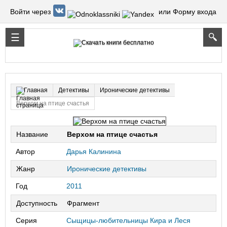
Войти через
или Форму входа
Детективы
Иронические детективы
Главная
Верхом на птице счастья
Название
Верхом на птице счастья
Автор
Дарья Калинина
Жанр
Иронические детективы
Год
2011
Доступность
Фрагмент
Серия
Сыщицы-любительницы Кира и Леся