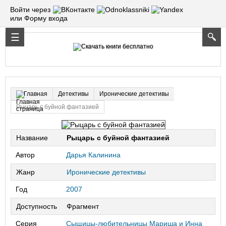
Войти через
или Форму входа
Детективы
Иронические детективы
Главная
Рыцарь с буйной фантазией
Название
Рыцарь с буйной фантазией
Автор
Дарья Калинина
Жанр
Иронические детективы
Год
2007
Доступность
Фрагмент
Серия
Сыщицы-любительницы Мариша и Инна