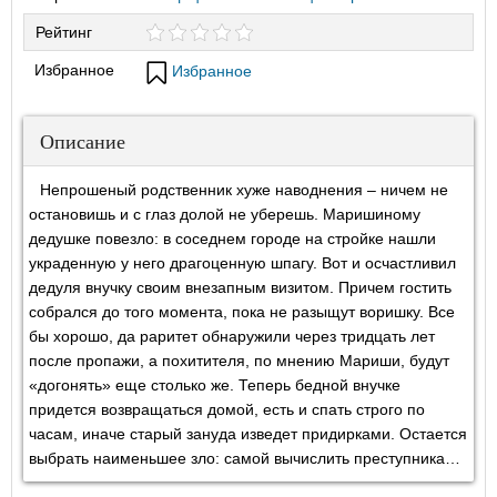
Рейтинг
Избранное
Избранное
Описание
Непрошеный родственник хуже наводнения – ничем не
остановишь и с глаз долой не уберешь. Маришиному
дедушке повезло: в соседнем городе на стройке нашли
украденную у него драгоценную шпагу. Вот и осчастливил
дедуля внучку своим внезапным визитом. Причем гостить
собрался до того момента, пока не разыщут воришку. Все
бы хорошо, да раритет обнаружили через тридцать лет
после пропажи, а похитителя, по мнению Мариши, будут
«догонять» еще столько же. Теперь бедной внучке
придется возвращаться домой, есть и спать строго по
часам, иначе старый зануда изведет придирками. Остается
выбрать наименьшее зло: самой вычислить преступника…