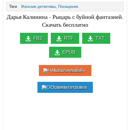
Теги
Женские детективы
,
Похищения
Дарья Калинина - Рыцарь с буйной фантазией.
Скачать бесплатно
FB2
RTF
TXT
EPUB
Читать онлайн
Оставить отзыв