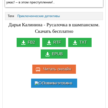
ужас! – в этом преступлении!..
Теги
Приключенческие детективы
Дарья Калинина - Русалочка в шампанском.
Скачать бесплатно
FB2
RTF
TXT
EPUB
Читать онлайн
Оставить отзыв