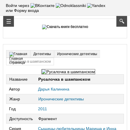
Войти через
или Форму входа
Детективы
Иронические детективы
Главная
Русалочка в шампанском
Название
Русалочка в шампанском
Автор
Дарья Калинина
Жанр
Иронические детективы
Год
2011
Доступность
Фрагмент
Серия
Сыщицы-любительницы Мариша и Инна