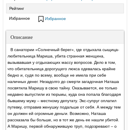
Рейтинг
Избранное
Избранное
Описание
В санатории «Солнечный берег», где отдыхала сыщица-
любительница Мариша, убита странная женщина,
вызывавшая у отдыхающих массу вопросов. Дело в том,
что обитательница дорогущего люкса одевалась крайне
бедно и, судя по всему, вообще не имела при себе
наличных денег. Незадолго до смерти загадочная Наташа
посвятила Маришу в свою тайну. Оказывается, ее только
недавно выпустили из тюрьмы, куда она попала благодаря
бывшему мужу – местному депутату. Экс-супруг оплатил
путевку, отправив женушку подальше от себя. А между тем
он должен ей огромные деньги. Возможно, Наташа
рассказала бы больше, но в тот же день ее нашли убитой.
А Маришу, первой обнаружившую труп, подозревают – о