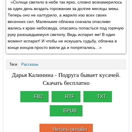
«Солнце светило в небе так ярко, словно вознамерилось
за один день воздать горожанам за долгие месяцы зимы.
Теперь оно не халтурило, а жарило изо всех своих
весенних сил. Маленькие облачка сначала опасливо
жались к краю небосвода, опасаясь попасться под горячую
руку разошедшемуся светилу. Ведь испарит же! В один
момент испарит! И чтобы не искушать судьбу, облачка в
конце концов просто взяли да и попрятались…»
Теги
Рассказы
Дарья Калинина - Подруга бывает кусачей.
Скачать бесплатно
FB2
RTF
TXT
EPUB
Читать онлайн