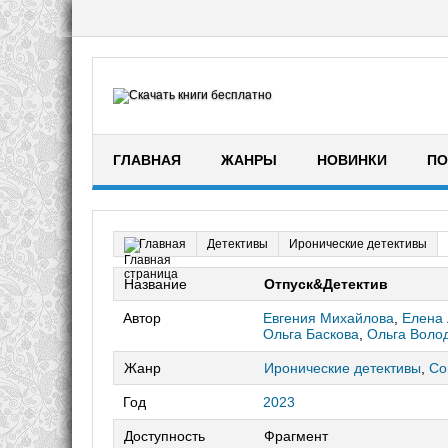
ГЛАВНАЯ
ЖАНРЫ
НОВИНКИ
ПО
Детективы
Иронические детективы
Главная
Название
Отпуск&Детектив
Автор
Евгения Михайлова
,
Елена 
Ольга Баскова
,
Ольга Воло
Жанр
Иронические детективы
,
Со
Год
2023
Доступность
Фрагмент