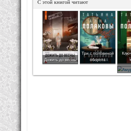
С этой книгой читают
Три с половиной
Ключ
Дожить до весны
оборота