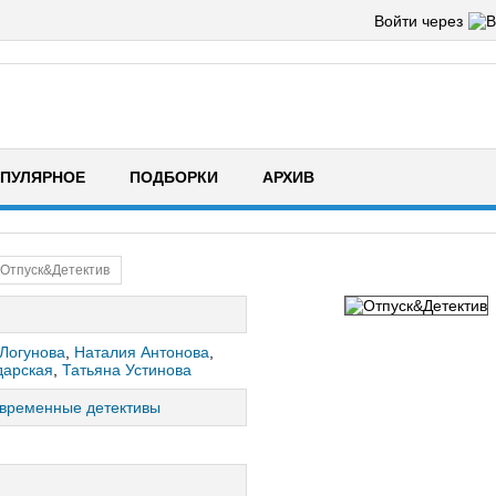
Войти через
ПУЛЯРНОЕ
ПОДБОРКИ
АРХИВ
Отпуск&Детектив
Логунова
,
Наталия Антонова
,
дарская
,
Татьяна Устинова
временные детективы