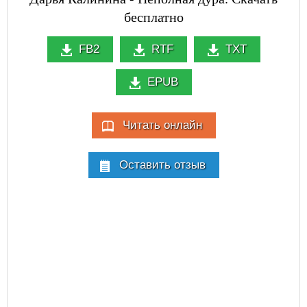
бесплатно
FB2
RTF
TXT
EPUB
Читать онлайн
Оставить отзыв