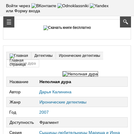
Войти через
или Форму входа
Детективы
Иронические детективы
Главная
Неполная дура
Название
Неполная дура
Автор
Дарья Калинина
Жанр
Иронические детективы
Год
2007
Доступность
Фрагмент
Серия
Сыщицы-любительницы Мариша и Инна