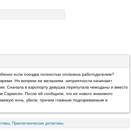
собенно если поездка полностью оплачена работодателем?
 время. Но вопреки ее желаниям, неприятности начинают
дии. Сначала в аэропорту девушка перепутала чемоданы и вместо
е Саркисян. После ей сообщили, что ее нового знакомого
ываемую ночь, убили, причем главным подозреваемым в
ктивы
,
Приключенческие детективы