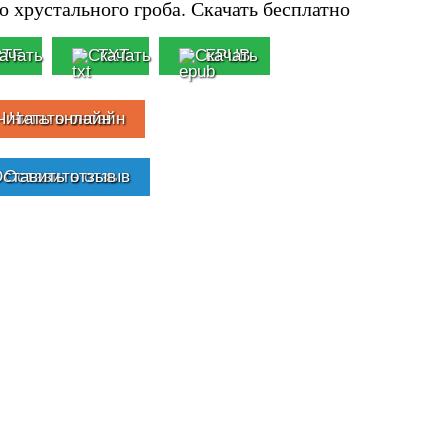
 хрустального гроба. Скачать бесплатно
RTF
TXT
EPUB
Читать онлайн
Оставить отзыв