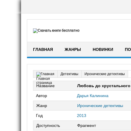
ГЛАВНАЯ
ЖАНРЫ
НОВИНКИ
ПО
Детективы
Иронические детективы
Главная
Название
Любовь до хрустального
Автор
Дарья Калинина
Жанр
Иронические детективы
Год
2013
Доступность
Фрагмент