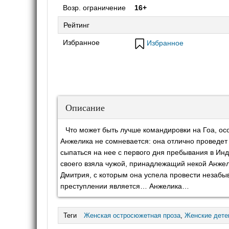
Возр. ограничение
16+
Рейтинг
Избранное
Избранное
Описание
Что может быть лучше командировки на Гоа, о
Анжелика не сомневается: она отлично проведет
сыпаться на нее с первого дня пребывания в Ин
своего взяла чужой, принадлежащий некой Анжел
Дмитрия, с которым она успела провести незаб
преступлении является… Анжелика…
Теги
Женская остросюжетная проза
,
Женские дете