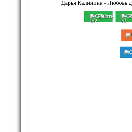
Дарья Калинина - Любовь до
FB2