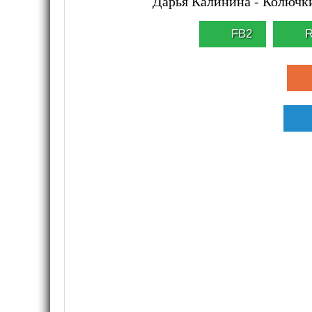
Дарья Калинина - Колючки
FB2