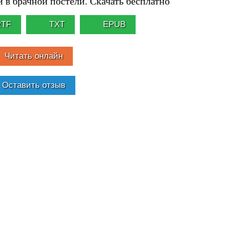
 в брачной постели. Скачать бесплатно
RTF
TXT
EPUB
Читать онлайн
Оставить отзыв