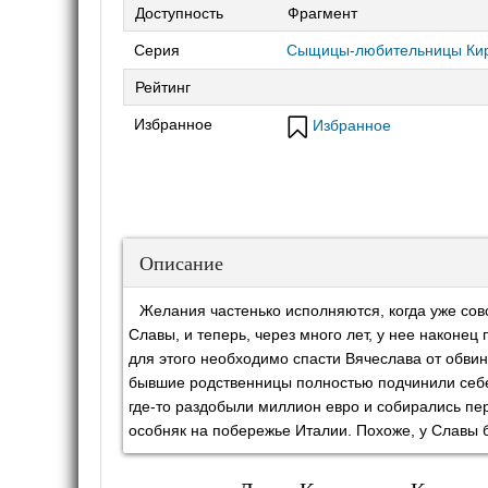
Доступность
Фрагмент
Серия
Сыщицы-любительницы Кир
Рейтинг
Избранное
Избранное
Описание
Желания частенько исполняются, когда уже сов
Славы, и теперь, через много лет, у нее наконе
для этого необходимо спасти Вячеслава от обвин
бывшие родственницы полностью подчинили себе 
где-то раздобыли миллион евро и собирались пе
особняк на побережье Италии. Похоже, у Славы 