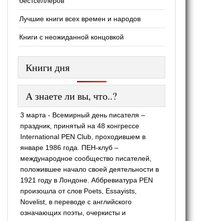
бестселлеров
Лучшие книги всех времен и народов
Книги с неожиданной концовкой
Книги дня
А знаете ли вы, что..?
3 марта - Всемирный день писателя –
праздник, принятый на 48 конгрессе
International PEN Club, проходившем в
январе 1986 года. ПЕН-клуб –
международное сообщество писателей,
положившее начало своей деятельности в
1921 году в Лондоне. Аббревиатура PEN
произошла от слов Poets, Essayists,
Novelist, в переводе с английского
означающих поэты, очеркисты и