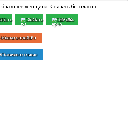
облазняет женщина. Скачать бесплатно
RTF
TXT
EPUB
Читать онлайн
Оставить отзыв