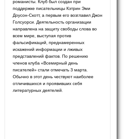
романисты. Клуб был создан при
поддержке писательницы Кэтрин Эми
Доусон-Скотт, а первым его возглавил Джон
Голсуорси. Деятельность организации
направлена на защиту свободы слова во
всем мире, выступая против
фальсификаций, преднамеренных
искажений информации и лживых
представлений фактов. По решению
членов клуба «Всемирный день
писателей» стали отмечать 3 марта.
Обычно в этот день чествуют наиболее
отличившихся и проявивших себя
литературных деятелей.