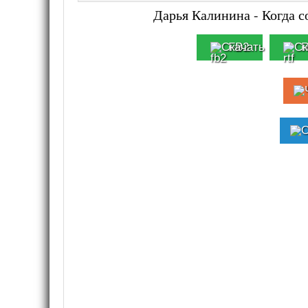
Дарья Калинина - Когда с
FB2