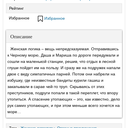
Рейтинг
Избранное
Избранное
Описание
Женская логика – вещь непредсказуемая. Отправившись
к Черному морю, Даша и Мариша по дороге передумали и
сошли на маленькой станции, решив, что отдых в лесной
глуши пойдет им на пользу. И сразу же на подружек напали
двое с виду симпатичных парней. Потом они набрели на
избушку, где неизвестные бандиты курили гашиш и
закапывали в сарае чей-то труп. Скрываясь от этих
преступников, подруги попали в такой переплет, что впору
утопиться. А спасение утопающих – это, как известно, дело
рук самих утопающих, и при этом меньше всего хочется на
море…