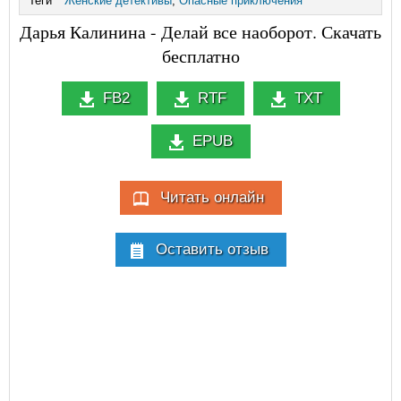
Теги
Женские детективы
,
Опасные приключения
Дарья Калинина - Делай все наоборот. Скачать
бесплатно
FB2
RTF
TXT
EPUB
Читать онлайн
Оставить отзыв