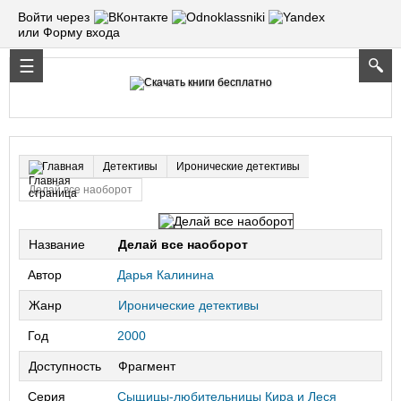
Войти через
или Форму входа
Детективы
Иронические детективы
Главная
Делай все наоборот
Название
Делай все наоборот
Автор
Дарья Калинина
Жанр
Иронические детективы
Год
2000
Доступность
Фрагмент
Серия
Сыщицы-любительницы Кира и Леся