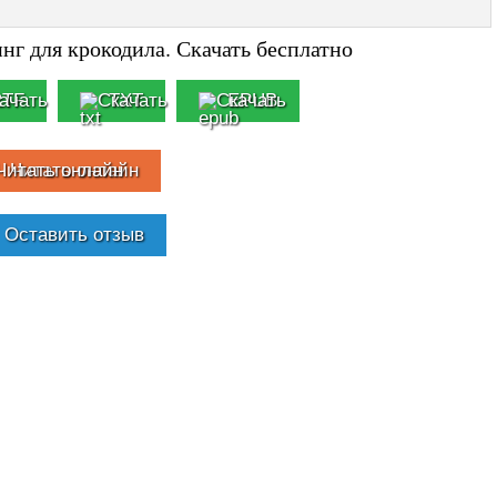
нг для крокодила. Скачать бесплатно
RTF
TXT
EPUB
Читать онлайн
Оставить отзыв