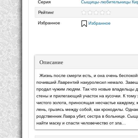
Серия
Сыщицы-любительницы Кир
Рейтинг
Избранное
Избранное
Описание
Жизнь после смерти есть, и она очень беспокой
почивший Лаврентий накуролесил немало. Завещал
продал чужим людям. Так что новые владельцы 
стены и прилегающий участок на кусочки. К тому 
чистого золота, приносящая несчастье каждому, к
лень, грызясь между собой, как крокодилы. Одна
родственник Лавра убит, сестра в больнице. С
найти маску и спасти человечество от зла…