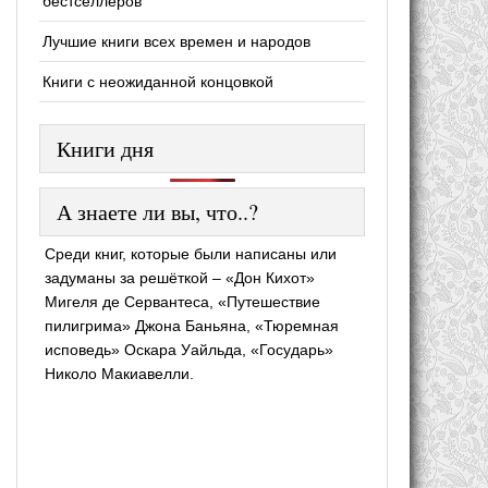
бестселлеров
Лучшие книги всех времен и народов
Книги с неожиданной концовкой
Книги дня
А знаете ли вы, что..?
Среди книг, которые были написаны или
задуманы за решёткой – «Дон Кихот»
Мигеля де Сервантеса, «Путешествие
пилигрима» Джона Баньяна, «Тюремная
исповедь» Оскара Уайльда, «Государь»
Николо Макиавелли.