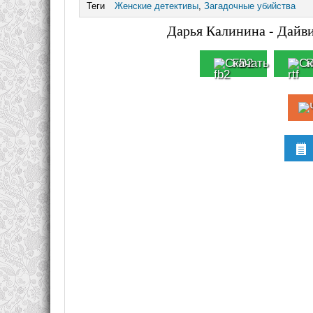
Теги
Женские детективы
,
Загадочные убийства
Дарья Калинина - Дайви
FB2