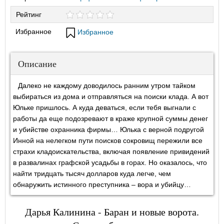
Рейтинг
Избранное
Избранное
Описание
Далеко не каждому доводилось ранним утром тайком
выбираться из дома и отправляться на поиски клада. А вот
Юльке пришлось. А куда деваться, если тебя выгнали с
работы да еще подозревают в краже крупной суммы денег
и убийстве охранника фирмы… Юлька с верной подругой
Инной на нелегком пути поисков сокровищ пережили все
страхи кладоискательства, включая появление привидений
в развалинах графской усадьбы в горах. Но оказалось, что
найти тридцать тысяч долларов куда легче, чем
обнаружить истинного преступника – вора и убийцу…
Дарья Калинина - Баран и новые ворота.