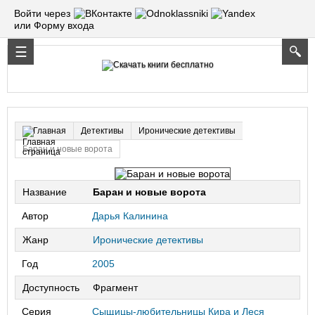
Войти через
или Форму входа
Детективы
Иронические детективы
Главная
Баран и новые ворота
Название
Баран и новые ворота
Автор
Дарья Калинина
Жанр
Иронические детективы
Год
2005
Доступность
Фрагмент
Серия
Сыщицы-любительницы Кира и Леся