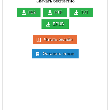
Скачать бесплатно
FB2
RTF
TXT
EPUB
Читать онлайн
Оставить отзыв