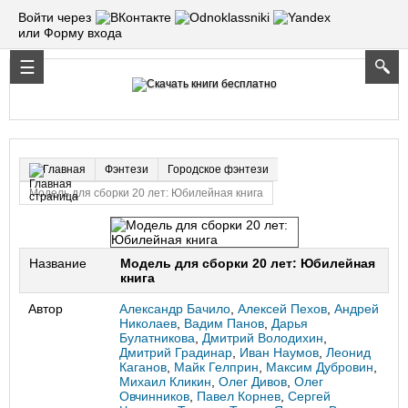
Войти через
или Форму входа
Фэнтези
Городское фэнтези
Главная
Модель для сборки 20 лет: Юбилейная книга
Название
Модель для сборки 20 лет: Юбилейная
книга
Автор
Александр Бачило
,
Алексей Пехов
,
Андрей
Николаев
,
Вадим Панов
,
Дарья
Булатникова
,
Дмитрий Володихин
,
Дмитрий Градинар
,
Иван Наумов
,
Леонид
Каганов
,
Майк Гелприн
,
Максим Дубровин
,
Михаил Кликин
,
Олег Дивов
,
Олег
Овчинников
,
Павел Корнев
,
Сергей