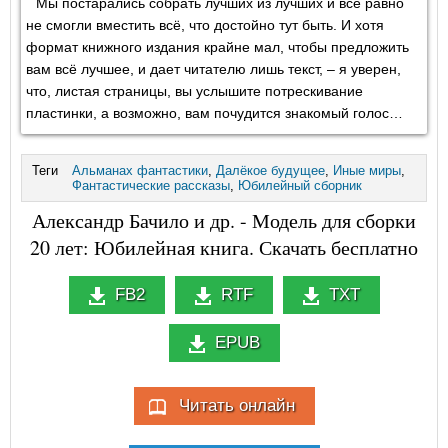
Мы постарались собрать лучших из лучших и всё равно
не смогли вместить всё, что достойно тут быть. И хотя
формат книжного издания крайне мал, чтобы предложить
вам всё лучшее, и дает читателю лишь текст, – я уверен,
что, листая страницы, вы услышите потрескивание
пластинки, а возможно, вам почудится знакомый голос…
Теги
Альманах фантастики
,
Далёкое будущее
,
Иные миры
,
Фантастические рассказы
,
Юбилейный сборник
Александр Бачило и др. - Модель для сборки
20 лет: Юбилейная книга. Скачать бесплатно
FB2
RTF
TXT
EPUB
Читать онлайн