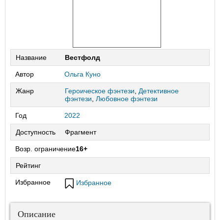
Название
Вестфолд
Автор
Ольга Куно
Жанр
Героическое фэнтези
,
Детективное
фэнтези
,
Любовное фэнтези
Год
2022
Доступность
Фрагмент
Возр. ограничение
16+
Рейтинг
Избранное
Избранное
Описание