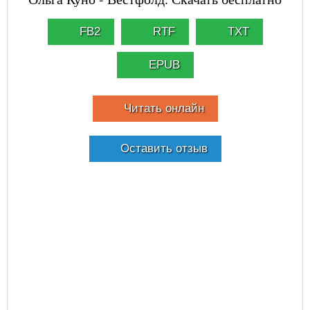
FB2
RTF
TXT
EPUB
Читать онлайн
Оставить отзыв