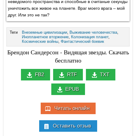
неведомого пространства и способные в считаные секунды
уничтожить все живое на планете. Враг моего врага – мой
друг. Или это не так?
Теги
Внеземные цивилизации
,
Выживание человечества
,
Инопланетное вторжение
,
Колонизация планет
,
Космические войны
,
Фантастический боевик
Брендон Сандерсон - Видящая звезды. Скачать
бесплатно
FB2
RTF
TXT
EPUB
Читать онлайн
Оставить отзыв