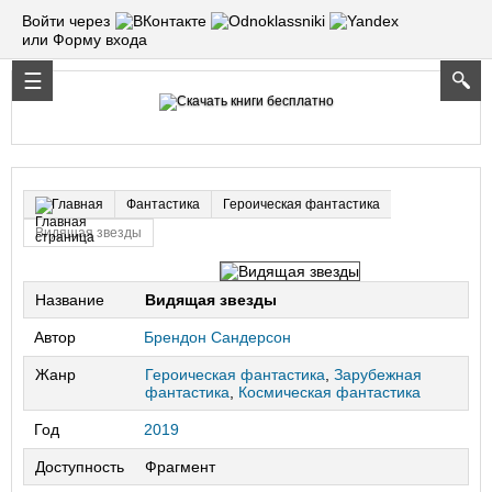
Войти через
или Форму входа
Фантастика
Героическая фантастика
Главная
Видящая звезды
Название
Видящая звезды
Автор
Брендон Сандерсон
Жанр
Героическая фантастика
,
Зарубежная
фантастика
,
Космическая фантастика
Год
2019
Доступность
Фрагмент