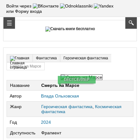
Войти через
или Форму входа
Фантастика
Героическая фантастика
Главная
Смерть на Марсе
БЕСТСЕЛЛЕР
Название
Смерть на Марсе
Автор
Влада Ольховская
Жанр
Героическая фантастика
,
Космическая
фантастика
Год
2024
Доступность
Фрагмент