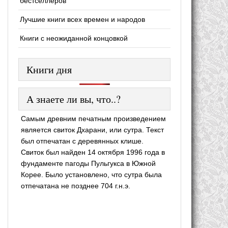
бестселлеров
Лучшие книги всех времен и народов
Книги с неожиданной концовкой
Книги дня
А знаете ли вы, что..?
Самым древним печатным произведением
является свиток Дхарани, или сутра. Текст
был отпечатан с деревянных клише.
Свиток был найден 14 октября 1996 года в
фундаменте пагоды Пульгукса в Южной
Корее. Было установлено, что сутра была
отпечатана не позднее 704 г.н.э.