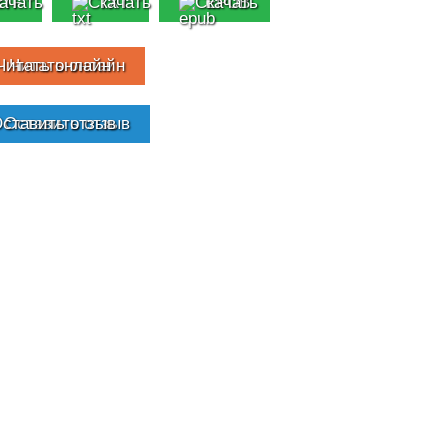
RTF
TXT
EPUB
Читать онлайн
Оставить отзыв