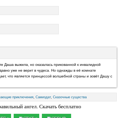
те Даша выжила, но оказалась прикованной к инвалидной
авно уже не верит в чудеса. Но однажды в её комнате
ает, что является принцессой волшебной страны и зовёт Дашу с
вающие приключения
,
Самиздат
,
Сказочные существа
авильный ангел. Скачать бесплатно