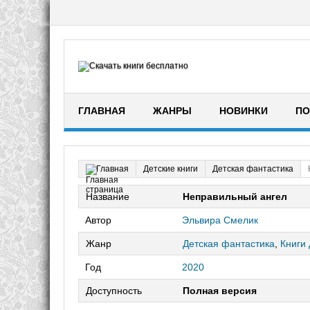
ГЛАВНАЯ
ЖАНРЫ
НОВИНКИ
ПО
Детские книги
Детская фантастика
Главная
Название
Неправильный ангел
Автор
Эльвира Смелик
Жанр
Детская фантастика
,
Книги 
Год
2020
Доступность
Полная версия