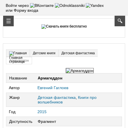
Войти через
или Форму входа
Детские книги
Детская фантастика
Главная
Армагеддон
Название
Армагеддон
Автор
Евгений Гаглоев
Жанр
Детская фантастика
,
Книги про
волшебников
Год
2015
Доступность
Фрагмент