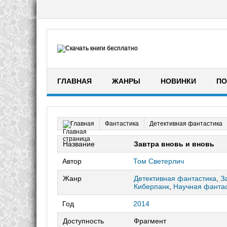
ГЛАВНАЯ
ЖАНРЫ
НОВИНКИ
ПО
Фантастика
Детективная фантастика
Главная
Название
Завтра вновь и вновь
Автор
Том Светерлич
Жанр
Детективная фантастика
,
З
Киберпанк
,
Научная фанта
Год
2014
Доступность
Фрагмент