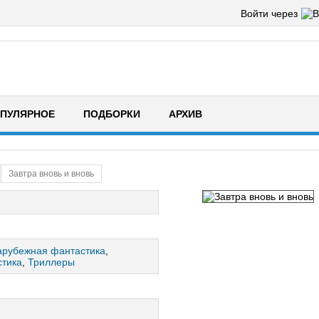
Войти через
ПУЛЯРНОЕ
ПОДБОРКИ
АРХИВ
Завтра вновь и вновь
арубежная фантастика
,
стика
,
Триллеры