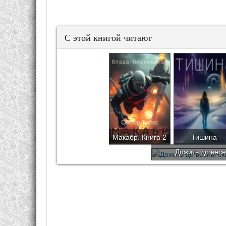
С этой книгой читают
Макабр. Книга 2
Тишина
Дожить до вес