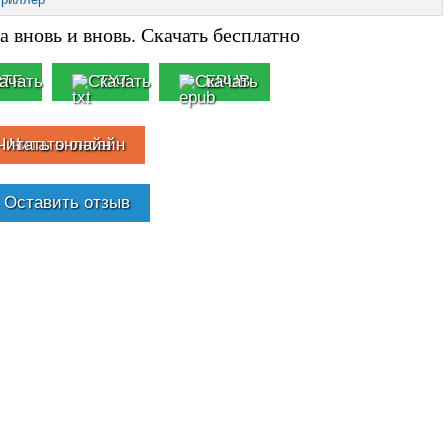
а вновь и вновь. Скачать бесплатно
RTF
TXT
EPUB
Читать онлайн
Оставить отзыв