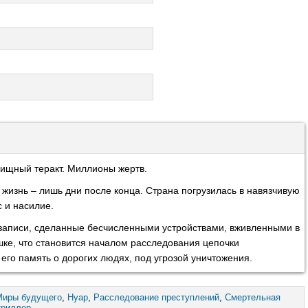
вищный теракт. Миллионы жертв.
 жизнь – лишь дни после конца. Страна погрузилась в навязчивую
 и насилие.
 записи, сделанные бесчисленными устройствами, вживленными в
шке, что становится началом расследования цепочки
его память о дорогих людях, под угрозой уничтожения.
Миры будущего
,
Нуар
,
Расследование преступлений
,
Смертельная
триллер