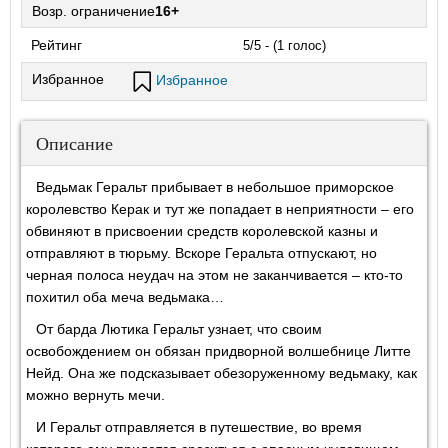
Возр. ограничение
16+
Рейтинг
5/5 - (1 голос)
Избранное
Избранное
Описание
Ведьмак Геральт прибывает в небольшое приморское
королевство Керак и тут же попадает в неприятности – его
обвиняют в присвоении средств королевской казны и
отправляют в тюрьму. Вскоре Геральта отпускают, но
черная полоса неудач на этом не заканчивается – кто-то
похитил оба меча ведьмака…
От барда Лютика Геральт узнает, что своим
освобождением он обязан придворной волшебнице Литте
Нейд. Она же подсказывает обезоруженному ведьмаку, как
можно вернуть мечи.
И Геральт отправляется в путешествие, во время