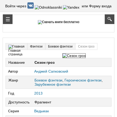
Войти через
или Форму входа
Фэнтези
Боевое фэнтези
Сезон гроз
Главная
Название
Сезон гроз
Автор
Анджей Сапковский
Жанр
Боевое фэнтези
,
Героическое фэнтези
,
Зарубежное фэнтези
Год
2013
Доступность
Фрагмент
Серия
Ведьмак