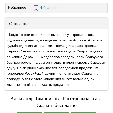
Избранное
Избранное
Описание
Когда-то они стояли плечом к плечу, отражая атаки
«духов» в далеком, но еще не забытом Афгане. А теперь
судьба сделала их врагами – командира разведполка
Сергея Солоухова и полевого командира Умара Бадаева
по кличке Дервиш… Федералов предали, полк Солоухова
был разгромлен, а сам он угодил в плен к своему бывшему
другу. Но Дервиш оказывается порядочней продажных
генералов Российской армии – он отпускает Сергея на
свободу. А тот с этого мгновения живет только одной
мыслью – найти и наказать предателя…
Александр Тамоников - Расстрельная сага.
Скачать бесплатно