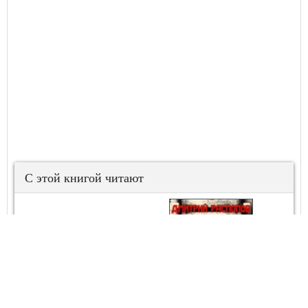
С этой книгой читают
Связь без брака
– 4. Время