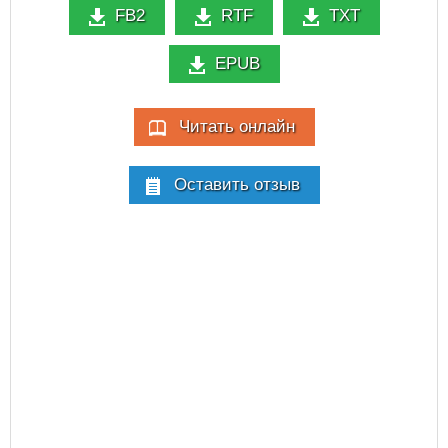
FB2
RTF
TXT
EPUB
Читать онлайн
Оставить отзыв