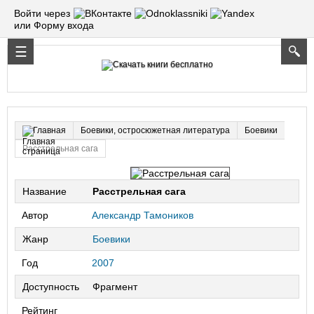
Войти через
или Форму входа
Боевики, остросюжетная литература
Боевики
Главная
Расстрельная сага
Название
Расстрельная сага
Автор
Александр Тамоников
Жанр
Боевики
Год
2007
Доступность
Фрагмент
Рейтинг