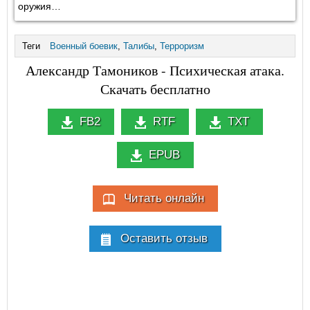
оружия…
Теги
Военный боевик
,
Талибы
,
Терроризм
Александр Тамоников - Психическая атака.
Скачать бесплатно
FB2
RTF
TXT
EPUB
Читать онлайн
Оставить отзыв