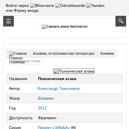
Войти через
или Форму входа
Боевики, остросюжетная литература
Боевики
Главная
Психическая атака
Название
Психическая атака
Автор
Александр Тамоников
Жанр
Боевики
Год
2012
Доступность
Фрагмент
Серия
Проект «ЭЛЬБА»
#8