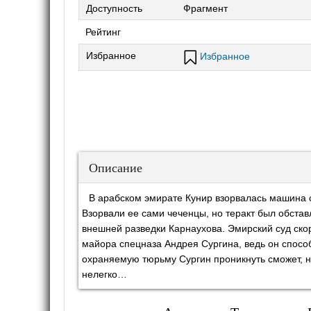
Доступность
Фрагмент
Рейтинг
Избранное
Избранное
Описание
В арабском эмирате Кунир взорвалась машина с
Взорвали ее сами чеченцы, но теракт был обстав
внешней разведки Карнаухова. Эмирский суд скор
майора спецназа Андрея Сургина, ведь он способ
охраняемую тюрьму Сургин проникнуть сможет, но
нелегко…