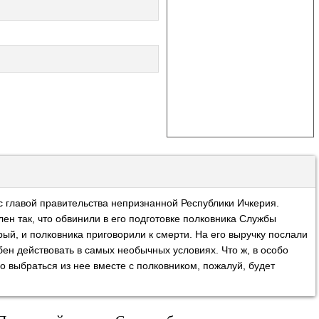
 главой правительства непризнанной Республики Ичкерия.
лен так, что обвинили в его подготовке полковника Службы
ый, и полковника приговорили к смерти. На его выручку послали
ен действовать в самых необычных условиях. Что ж, в особо
 выбраться из нее вместе с полковником, пожалуй, будет