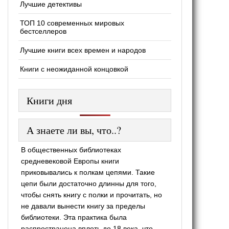
Лучшие детективы
ТОП 10 современных мировых
бестселлеров
Лучшие книги всех времен и народов
Книги с неожиданной концовкой
Книги дня
А знаете ли вы, что..?
В общественных библиотеках
средневековой Европы книги
приковывались к полкам цепями. Такие
цепи были достаточно длинны для того,
чтобы снять книгу с полки и прочитать, но
не давали вынести книгу за пределы
библиотеки. Эта практика была
распространена вплоть до 18 века, что