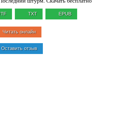
Последний штурм. Скачать бесплатно
RTF
TXT
EPUB
Читать онлайн
Оставить отзыв