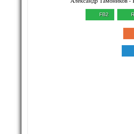
Александр Тамоников - 
FB2