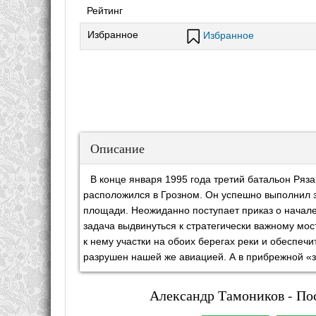
Рейтинг
Избранное
Избранное
Описание
В конце января 1995 года третий батальон Ряз
расположился в Грозном. Он успешно выполнил з
площади. Неожиданно поступает приказ о начале
задача выдвинуться к стратегически важному мо
к нему участки на обоих берегах реки и обеспечи
разрушен нашей же авиацией. А в прибрежной «
Александр Тамоников - Пос