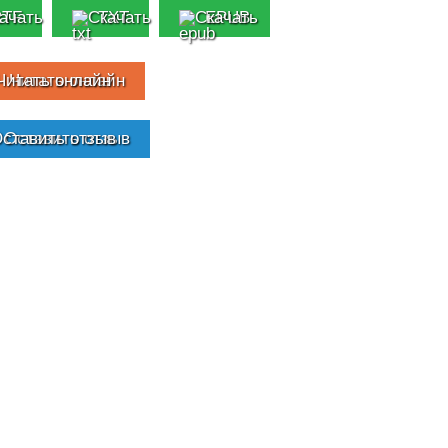
RTF
TXT
EPUB
Читать онлайн
Оставить отзыв