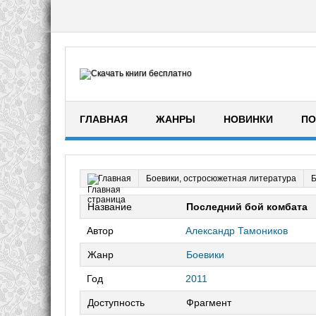
ГЛАВНАЯ
ЖАНРЫ
НОВИНКИ
ПО
Боевики, остросюжетная литература
Б
Главная
Название
Последний бой комбата
Автор
Александр Тамоников
Жанр
Боевики
Год
2011
Доступность
Фрагмент