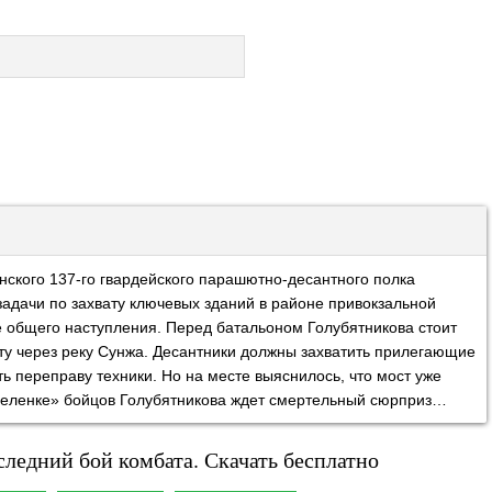
анского 137-го гвардейского парашютно-десантного полка
адачи по захвату ключевых зданий в районе привокзальной
 общего наступления. Перед батальоном Голубятникова стоит
сту через реку Сунжа. Десантники должны захватить прилегающие
ть переправу техники. Но на месте выяснилось, что мост уже
зеленке» бойцов Голубятникова ждет смертельный сюрприз…
ледний бой комбата. Скачать бесплатно