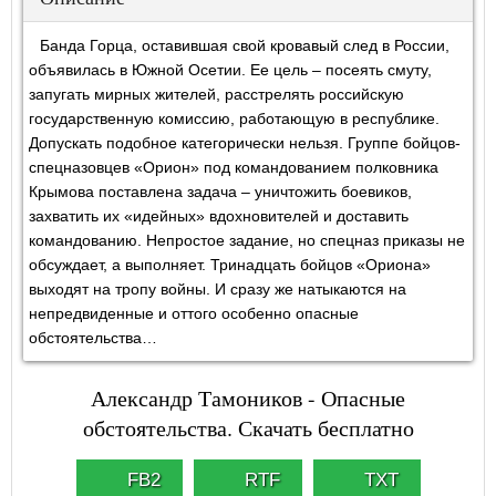
Банда Горца, оставившая свой кровавый след в России,
объявилась в Южной Осетии. Ее цель – посеять смуту,
запугать мирных жителей, расстрелять российскую
государственную комиссию, работающую в республике.
Допускать подобное категорически нельзя. Группе бойцов-
спецназовцев «Орион» под командованием полковника
Крымова поставлена задача – уничтожить боевиков,
захватить их «идейных» вдохновителей и доставить
командованию. Непростое задание, но спецназ приказы не
обсуждает, а выполняет. Тринадцать бойцов «Ориона»
выходят на тропу войны. И сразу же натыкаются на
непредвиденные и оттого особенно опасные
обстоятельства…
Александр Тамоников - Опасные
обстоятельства. Скачать бесплатно
FB2
RTF
TXT