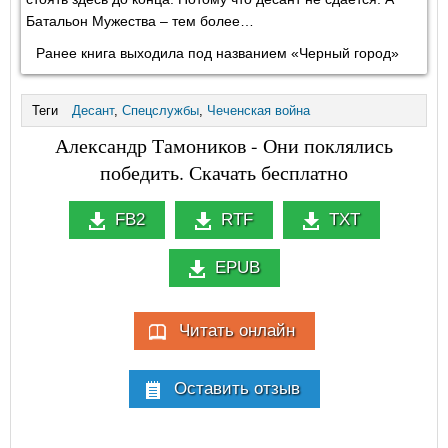
Батальон Мужества – тем более…
Ранее книга выходила под названием «Черный город»
Теги
Десант
,
Спецслужбы
,
Чеченская война
Александр Тамоников - Они поклялись
победить. Скачать бесплатно
FB2
RTF
TXT
EPUB
Читать онлайн
Оставить отзыв