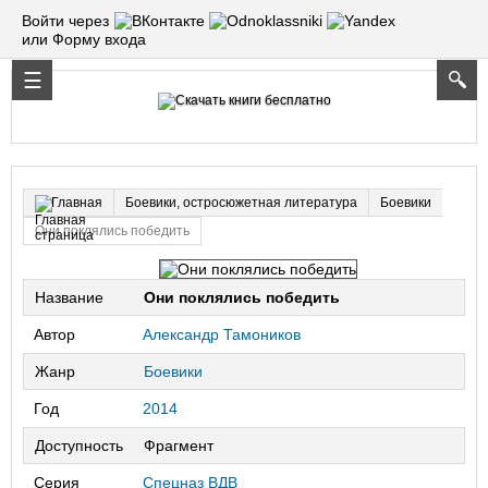
Войти через
или Форму входа
Боевики, остросюжетная литература
Боевики
Главная
Они поклялись победить
Название
Они поклялись победить
Автор
Александр Тамоников
Жанр
Боевики
Год
2014
Доступность
Фрагмент
Серия
Спецназ ВДВ